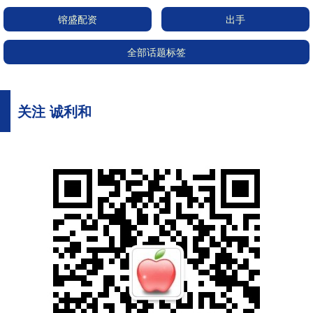
镕盛配资
出手
全部话题标签
关注 诚利和