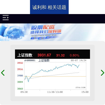
诚利和 相关话题
上证指数
3931.67
31.32
0.80%