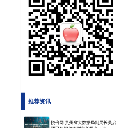
推荐资讯
悦倍网 贵州省大数据局副局长吴启