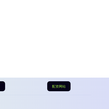
司
配资网站