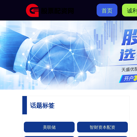
首页
诚
话题标签
美联储
智财资本配资