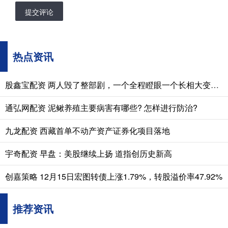
提交评论
热点资讯
股鑫宝配资 两人毁了整部剧，一个全程瞪眼一个长相大变，难怪网友弃剧一片
通弘网配资 泥鳅养殖主要病害有哪些? 怎样进行防治?
九龙配资 西藏首单不动产资产证券化项目落地
宇奇配资 早盘：美股继续上扬 道指创历史新高
创嘉策略 12月15日宏图转债上涨1.79%，转股溢价率47.92%
推荐资讯