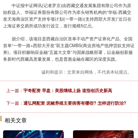
中证报中证网讯(记者罗京)由西藏交通发展集团有限公司作为原
始权益人、华福证券股份有限公司作为牵头销售机构的“华福-西藏交
发天海商业区资产支持专项计划(一带一路)(支持西部大开发)”近日在
上海证券交易所成功发行设立，发行规模5亿元。
据介绍，该项目是西藏自治区首单不动产资产证券化产品、全国
首单“一带一路+西部大开发”双主题CMBS(商业房地产抵押贷款支持证
券)。项目积极响应金融“五篇大文章”与国家战略部署，以金融创新服
务新时代西藏高质量发展，也是普惠金融在藏区的深度实践。
诚利和提示：文章来自网络，不代表本站观点。
上一篇：
宇奇配资 早盘：美股继续上扬 道指创历史新高
下一篇：
通弘网配资 泥鳅养殖主要病害有哪些? 怎样进行防治?
相关文章