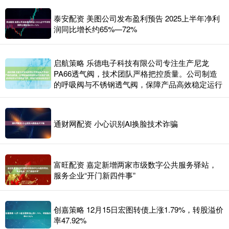
泰安配资 美图公司发布盈利预告 2025上半年净利
润同比增长约65%—72%
启航策略 乐德电子科技有限公司专注生产尼龙
PA66透气阀，技术团队严格把控质量。公司制造
的呼吸阀与不锈钢透气阀，保障产品高效稳定运行
通财网配资 小心识别AI换脸技术诈骗
富旺配资 嘉定新增两家市级数字公共服务驿站，
服务企业“开门新四件事”
创嘉策略 12月15日宏图转债上涨1.79%，转股溢价
率47.92%