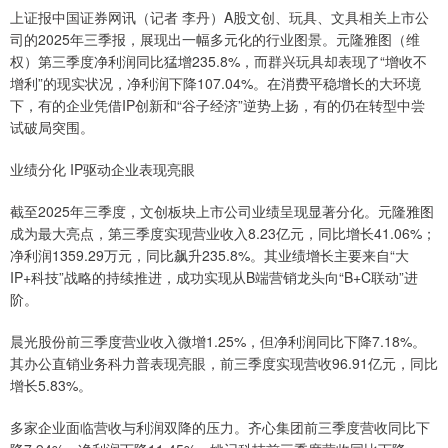
上证报中国证券网讯（记者 李丹）A股文创、玩具、文具相关上市公
司的2025年三季报，展现出一幅多元化的行业图景。元隆雅图（维
权）第三季度净利润同比猛增235.8%，而群兴玩具却表现了“增收不
增利”的现实状况，净利润下降107.04%。在消费平稳增长的大环境
下，有的企业凭借IP创新和“谷子经济”逆势上扬，有的仍在转型中尝
试破局突围。
业绩分化 IP驱动企业表现亮眼
截至2025年三季度，文创板块上市公司业绩呈现显著分化。元隆雅图
成为最大亮点，第三季度实现营业收入8.23亿元，同比增长41.06%；
净利润1359.29万元，同比飙升235.8%。其业绩增长主要来自“大
IP+科技”战略的持续推进，成功实现从B端营销龙头向“B+C联动”进
阶。
晨光股份前三季度营业收入微增1.25%，但净利润同比下降7.18%。
其办公直销业务科力普表现亮眼，前三季度实现营收96.91亿元，同比
增长5.83%。
多家企业面临营收与利润双降的压力。齐心集团前三季度营收同比下