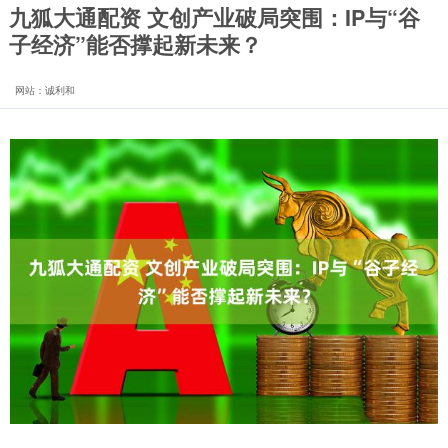
九狐大通配资 文创产业破局突围：IP与“谷
子经济”能否撑起新未来？
网站：诚利和