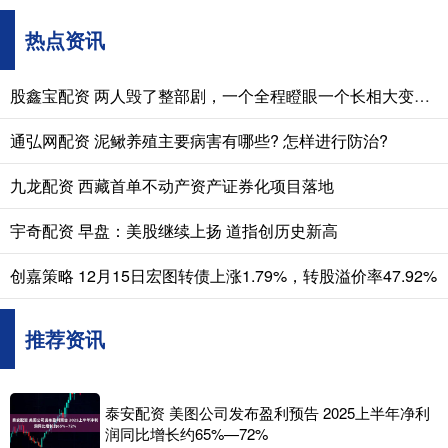
热点资讯
股鑫宝配资 两人毁了整部剧，一个全程瞪眼一个长相大变，难怪网友弃剧一片
通弘网配资 泥鳅养殖主要病害有哪些? 怎样进行防治?
九龙配资 西藏首单不动产资产证券化项目落地
宇奇配资 早盘：美股继续上扬 道指创历史新高
创嘉策略 12月15日宏图转债上涨1.79%，转股溢价率47.92%
推荐资讯
泰安配资 美图公司发布盈利预告 2025上半年净利
润同比增长约65%—72%