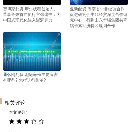
智博家配资 摩尔线程创始人、
亚新配资 湖南省中非经贸合作
董事长兼首席执行官张建中：为
促进研究会中非经贸深度合作研
中国式现代化注入澎湃算力
究中心一行到山东华强集团共商
锡卡索经济特区规划合作
通弘网配资 泥鳅养殖主要病害
有哪些? 怎样进行防治?
相关评论
本文评分
*