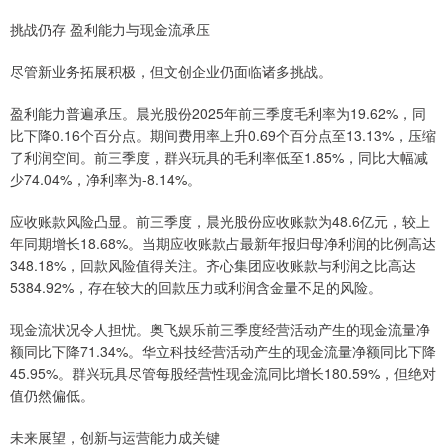
挑战仍存 盈利能力与现金流承压
尽管新业务拓展积极，但文创企业仍面临诸多挑战。
盈利能力普遍承压。晨光股份2025年前三季度毛利率为19.62%，同
比下降0.16个百分点。期间费用率上升0.69个百分点至13.13%，压缩
了利润空间。前三季度，群兴玩具的毛利率低至1.85%，同比大幅减
少74.04%，净利率为-8.14%。
应收账款风险凸显。前三季度，晨光股份应收账款为48.6亿元，较上
年同期增长18.68%。当期应收账款占最新年报归母净利润的比例高达
348.18%，回款风险值得关注。齐心集团应收账款与利润之比高达
5384.92%，存在较大的回款压力或利润含金量不足的风险。
现金流状况令人担忧。奥飞娱乐前三季度经营活动产生的现金流量净
额同比下降71.34%。华立科技经营活动产生的现金流量净额同比下降
45.95%。群兴玩具尽管每股经营性现金流同比增长180.59%，但绝对
值仍然偏低。
未来展望，创新与运营能力成关键