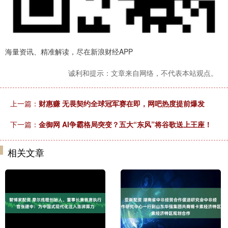
海量资讯、精准解读，尽在新浪财经APP
诚利和提示：文章来自网络，不代表本站观点。
上一篇：
财惠赚 无畏契约全球冠军赛在即，网吧热度提前爆发
下一篇：
金御网 AI争霸格局突变？五大“东风”将谷歌送上王座！
相关文章