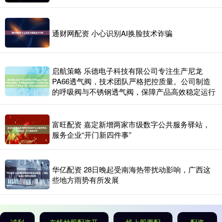
通财网配资 小心识别AI换脸技术诈骗
启航策略 乐德电子科技有限公司专注生产尼龙
PA66透气阀，技术团队严格把控质量。公司制造
的呼吸阀与不锈钢透气阀，保障产品高效稳定运行
富旺配资 嘉定新增两家市级数字公共服务驿站，
服务企业“开门新四件事”
华亿配资 28日晚起受南海热带扰动影响，广西这
些地方雨势有所发展