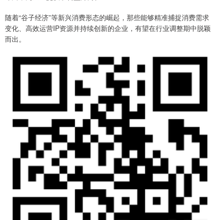
随着“谷子经济”等新兴消费形态的崛起，那些能够精准捕捉消费需求
变化、高效运营IP资源并持续创新的企业，有望在行业调整期中脱颖
而出。