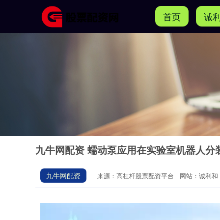
首页
诚
九牛网配资 蠕动泵应用在实验室机器人分
九牛网配资
来源：高杠杆股票配资平台
网站：诚利和