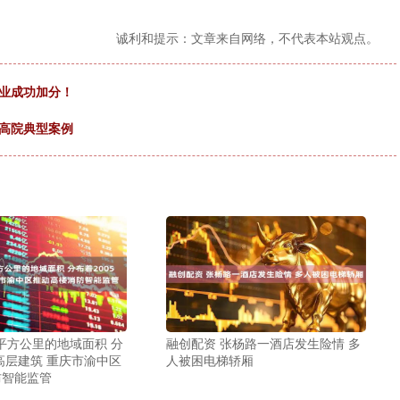
诚利和提示：文章来自网络，不代表本站观点。
事业成功加分！
北高院典型案例
3平方公里的地域面积 分
融创配资 张杨路一酒店发生险情 多
栋高层建筑 重庆市渝中区
人被困电梯轿厢
防智能监管