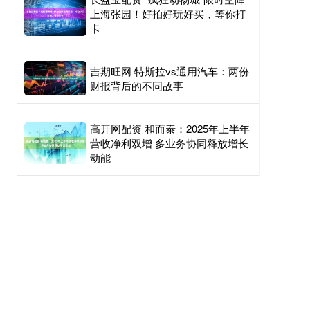
上海张园！好拍好玩好买，等你打
卡
吉期旺网 特斯拉vs通用汽车：两份
财报背后的不同故事
高开网配资 和而泰：2025年上半年
营收净利双增 多业务协同释放增长
动能