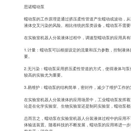
思诺蠕动泵
蠕动泵的工作原理是通过挤压柔性管道产生蠕动或波动，从
液体交叉污染的风险。相比传统的泵类设备，蠕动泵不需要
在实验室机器人分装液体过程中，调速型蠕动泵的应用具有
1.计量：蠕动泵可以根据设定的流量和压力参数，控制液
要。
2.无污染：蠕动泵采用挤压柔性管道的方式，使得液体与
较高的实验尤为重要。
3.易维护：蠕动泵的结构简单，密封件，减少了维护工作
在实验室机器人分装液体的应用场景中，工业蠕动泵发挥着
论是在化学实验室、生物实验室还是制药实验室，蠕动泵都
总而言之，蠕动泵在实验室机器人分装液体过程中的应用不
体输送装置。随着科技的不断发展，蠕动泵的应用将进一步