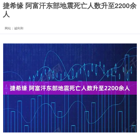
捷希缘 阿富汗东部地震死亡人数升至2200余
人
网站：诚利和