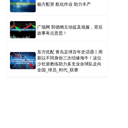
杨方配资 航化作业 助力丰产
广瑞网 郭德纲主动提及戏服，背后
故事有点意思！
东方优配 青岛足球百年史话㊴丨周
新以不同身份三次结缘海牛！这位
少壮派教练助力多支业余球队走向
全国_球员_时代_联赛