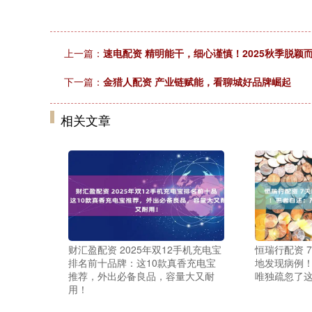
上一篇：
速电配资 精明能干，细心谨慎！2025秋季脱颖
下一篇：
金猎人配资 产业链赋能，看聊城好品牌崛起
相关文章
财汇盈配资 2025年双12手机充电宝
恒瑞行配资 
排名前十品牌：这10款真香充电宝
地发现病例
推荐，外出必备良品，容量大又耐
唯独疏忽了
用！