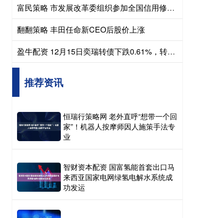
富民策略 市发展改革委组织参加全国信用修复专题视频培训会
翻翻策略 丰田任命新CEO后股价上涨
盈牛配资 12月15日奕瑞转债下跌0.61%，转股溢价率50.42%
推荐资讯
恒瑞行策略网 老外直呼“想带一个回
家”！机器人按摩师因人施策手法专
业
智财资本配资 国富氢能首套出口马
来西亚国家电网绿氢电解水系统成
功发运