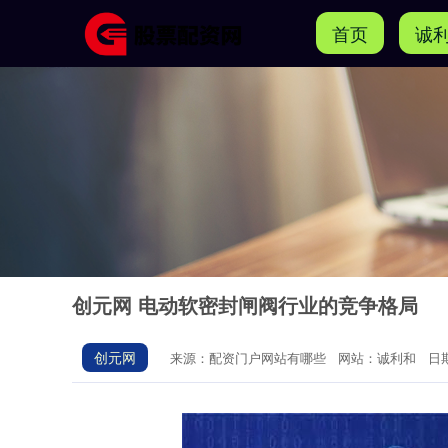
首页
诚
创元网 电动软密封闸阀行业的竞争格局
创元网
来源：配资门户网站有哪些
网站：诚利和
日期