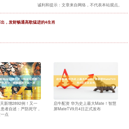
诚利和提示：文章来自网络，不代表本站观点。
而出，发财畅通高歌猛进的4生肖
7天新增2892例！又一
启牛配资 华为史上最大Mate！智慧
！患者自述：严防死守，
屏MateTV9月4日正式发布
这一点