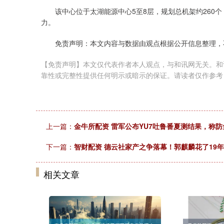
该中心位于太湖能源中心5至8层，规划总机架约260个
力。
免责声明：本文内容与数据由观点根据公开信息整理，
【免责声明】本文仅代表作者本人观点，与和讯网无关。和
靠性或完整性提供任何明示或暗示的保证。请读者仅作参考，并请自行承
上一篇：
金牛所配资 雷军公布YU7吐鲁番夏测结果，称防尘
下一篇：
智财配资 德云社家产之争落幕！郭麒麟花了19
相关文章