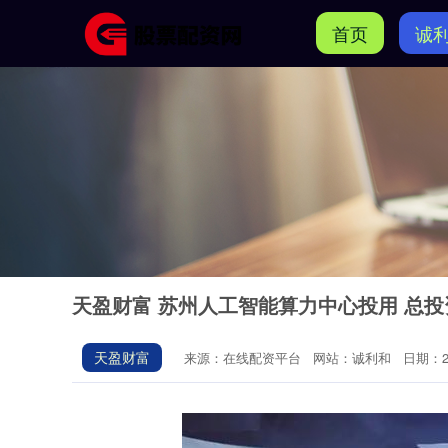
首页
诚
天盈财富 苏州人工智能算力中心投用 总投
天盈财富
来源：在线配资平台
网站：诚利和
日期：202