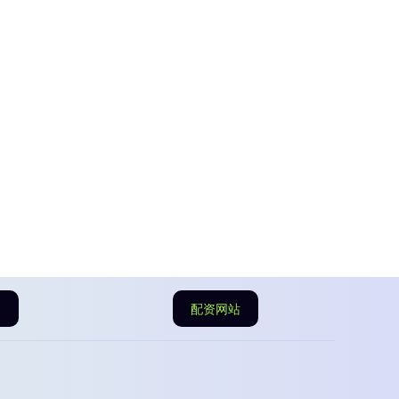
司
配资网站