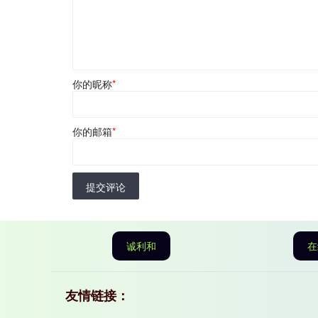
你的昵称
*
你的邮箱
*
提交评论
诚利和
在
友情链接：