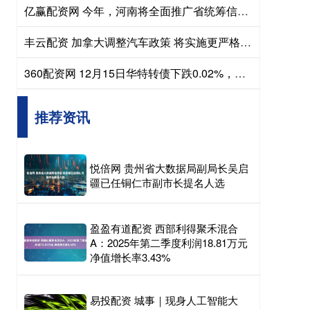
亿赢配资网 今年，河南将全面推广省统筹信息平台
丰云配资 加拿大调整汽车政策 将实施更严格的温室气体排放标准
360配资网 12月15日华特转债下跌0.02%，转股溢价率75.49%
推荐资讯
悦倍网 贵州省大数据局副局长吴启
疆已任铜仁市副市长提名人选
盈盈有道配资 西部利得聚禾混合
A：2025年第二季度利润18.81万元
净值增长率3.43%
易投配资 城事｜现身人工智能大